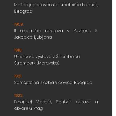
Izložba jugoslovenske umetničke kolonije,
Beograd
1909
.
II. umetniška razstava v Paviljonu R.
Jakopiča,
Ljubljana
1910
.
Umelecka vystava v Štramberku
Štramberk (Moravska)
1921.
Samostalna izložba Vidovića, Beograd
1923.
Emanuel Vidović, Soubor obrazu a
akvarelu, Prag