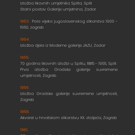
Izložba likovnih umjetnika Splita, Split
Stalni postav Galerije umjetnina, Zadar
1953.
Pola vijeka jugoslavenskog slikarstva 1900 -
1950, zagreb
1954.
Izložba djela iz Moderne galerije JAZU, Zadar
1955.
70 godina likovnih izložbi u Splitu, 1885 - 1955, Split
Prva izložba Gradske galerije suvremene
umjetnosti, Zagreb
1956.
Izložba Gradske galerije suvremene umjetnosti,
Zagreb
1958.
Akvarel u hrvatskom slikarstvu XX. stoljeća, Zagreb
1961.