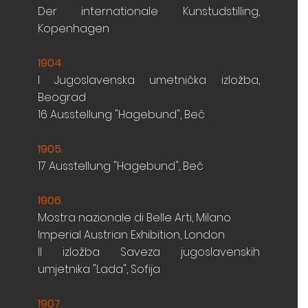
Der internationale Kunstudstilling,
Kopenhagen
1904.
I Jugoslavenska umetnička izložba,
Beograd
16 Ausstellung "Hagebund", Beč
1905.
17 Ausstellung "Hagebund", Beč
1906
.
Mostra nazionale di Belle Arti, Milano
Imperial Austrian Exhibition, London
II izložba Saveza jugoslavenskih
umjetnika "Lada",
Sofija
1907
.