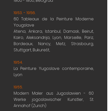
1900 - 1950, Beograd
1953. - 1956.
60 Tableaux de la Peinture Moderne
Yougslave
Atena, Ankara, Istanbul, Damask, Beirut,
Kairo, Aleksandrija, Lyon, Marseille, Pariz,
Bordeaux, Nancy, Metz, Strasbourg,
Stuttgart, Bukurešt
,
1954.
La Peinture Yugoslave contemporaine,
Lyon
1955.
Modern Maler aus Jugoslawien - 60
Werke
jogoslawischer Kunstler, St.
Annahof (Zurich)