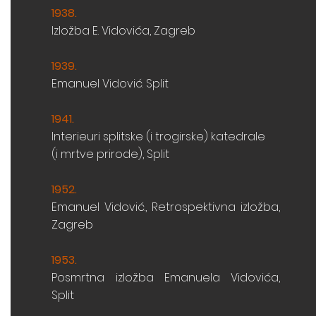
1938
.
Izložba E. Vidovića, Zagreb
1939
.
Emanuel Vidović. Split
1941
.
Interieuri splitske (i trogirske) katedrale
(i mrtve prirode), Split
1952
.
Emanuel Vidović., Retrospektivna izložba,
Zagreb
1953
.
Posmrtna izložba Emanuela Vidovića,
Split