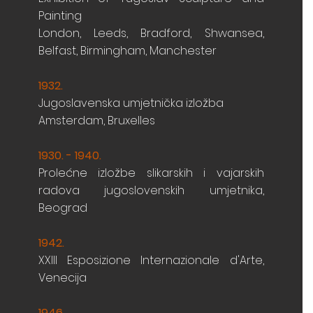
Painting
London, Leeds, Bradford, Shwansea,
Belfast, Birmingham, Manchester
1932.
Jugoslavenska umjetnička izložba
Amsterdam, Bruxelles
1930. - 1940.
Prolećne izložbe slikarskih i vajarskih
radova jugoslovenskih umjetnika,
Beograd
1942.
XXIII Esposizione Internazionale d'Arte,
Venecija
1946.