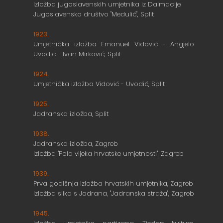
Izložba jugoslavenskih umjetnika iz Dalmacije,
Jugoslavensko društvo "Medulić", Split
1923.
Umjetnička izložba Emanuel Vidović - Angjelo
Uvodić
- Ivan Mirković, Split
1924.
Umjetnička izložba Vidović - Uvodić, Split
1925.
Jadranska izložba, Split
1938.
Jadranska izložba, Zagreb
Izložba "Pola vijeka hrvatske umjetnosti", Zagreb
1939.
Prva godišnja izložba hrvatskih umjetnika, Zagreb
Izložba slika s Jadrana, "Jadranska straža", Zagreb
1945.