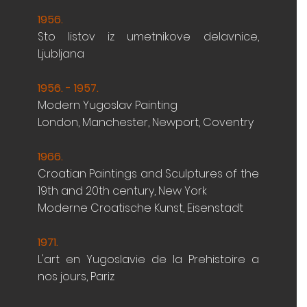
1956
.
Sto listov iz umetnikove delavnice,
Ljubljana
1956. - 1957.
Modern Yugoslav Painting
London, Manchester, Newport, Coventry
1966.
Croatian Paintings and Sculptures of the
19th and 20th century, New York
Moderne Croatische Kunst, Eisenstadt
1971.
L'art en Yugoslavie de la Prehistoire a
nos jours, Pariz