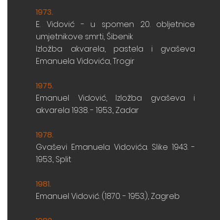
1973
.
E.
Vidović - u spomen 20. obljetnice
umjetnikove
smrti, Šibenik
Izložba akvarela, pastela i gvaševa
Emanuela
Vidovića, Trogir
1975
.
Emanuel
Vidović, Izložba gvaševa i
akvarela
1938. - 1953., Zadar
1978
.
Gvaševi Emanuela Vidovića. Slike 1943. -
1953., Split
1981
.
Emanuel Vidović. (1870. - 1953.), Zagreb