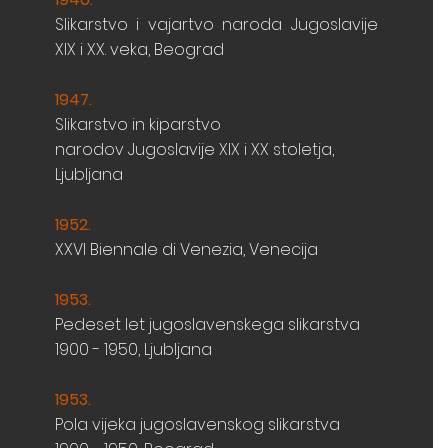
Slikarstvo i vajartvo naroda Jugoslavije
XIX i XX. veka,
Beograd
1947.
Slikarstvo in kiparstvo
narodov Jugoslavije XIX i XX
stoletja,
Ljubljana
1952.
XXVI Biennale di Venezia, Venecija
1953.
Pedeset let jugoslavenskega slikarstva
1900 - 1950, Ljubljana
1953.
Pola vijeka jugoslavenskog slikarstva