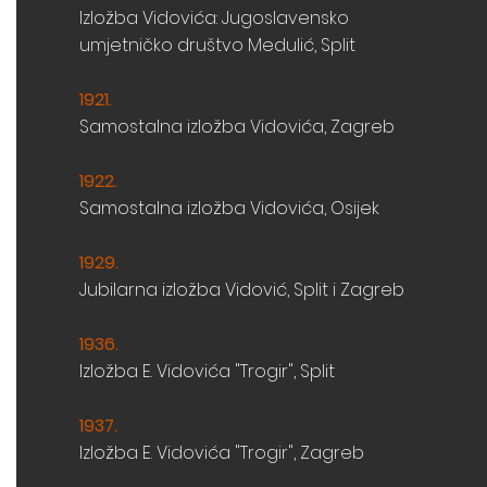
Izložba Vidovića: Jugoslavensko
umjetničko
društvo Medulić, Split
1921.
Samostalna izložba Vidovića, Zagreb
1922.
Samostalna izložba Vidovića, Osijek
1929.
Jubilarna izložba Vidović, Split i Zagreb
1936.
Izložba E. Vidovića "Trogir", Split
1937
.
Izložba E. Vidovića "Trogir", Zagreb