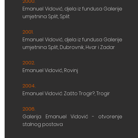
2000.
Emanuel
Vidović, djela iz fundusa Galerije
umjetnina
Split, Split
2001.
Emanuel
Vidović, djela iz fundusa Galerije
umjetnina
Split, Dubrovnik, Hvar i Zadar
2002.
Emanuel
Vidović, Rovinj
2004.
Emanuel
Vidović: Zašto Trogir?, Trogir
2006.
Galerija Emanuel Vidović - otvorenje
stalnog postava