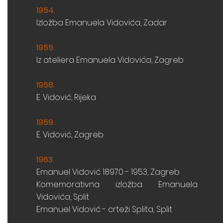
1954
.
Izložba Emanuela Vidovića, Zadar
1955
.
Iz ateliera Emanuela Vidovića, Zagreb
1958
.
E. Vidović, Rijeka
1959
.
E. Vidović, Zagreb
1963.
Emanuel Vidović 18970 - 1953, Zagreb
Komemorativna izložba Emanuela
Vidovića, Split
Emanuel Vidović - crteži Splita, Split