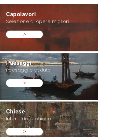
Capolavori
Selezione di opere migliori
>
Paesaggi
Paesaggi e vedute
>
Chiese
Interni delle chiese
>