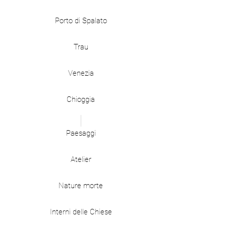
Porto di Spalato
Trau
Venezia
Chioggia
Paesaggi
Atelier
Nature morte
Interni delle Chiese