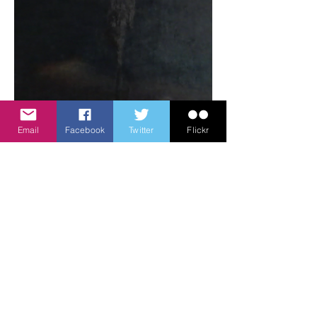
Email
Facebook
Twitter
Flickr