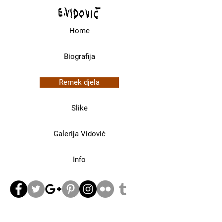
Home
Biografija
Remek djela
Slike
Galerija Vidović
Info